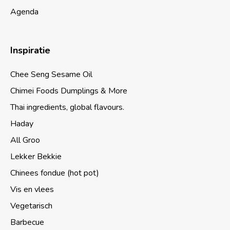
Agenda
Inspiratie
Chee Seng Sesame Oil
Chimei Foods Dumplings & More
Thai ingredients, global flavours.
Haday
All Groo
Lekker Bekkie
Chinees fondue (hot pot)
Vis en vlees
Vegetarisch
Barbecue