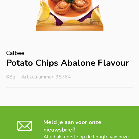
Calbee
Potato Chips Abalone Flavour
68g
Artikelnummer: 95764
Meld je aan voor onze
nieuwsbrief!
Altijd als eerste op de hoogte van onze