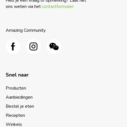
Heb je een vraag of opmerking? Laat het
ons weten via het
contactformulier
Amazing Community
Snel naar
Producten
Aanbiedingen
Bestel je eten
Recepten
Winkels