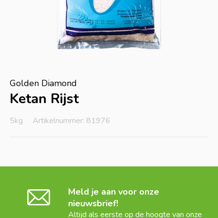
Golden Diamond
Ketan Rijst
5kg
Artikelnummer: 81976
Meld je aan voor onze
nieuwsbrief!
Altijd als eerste op de hoogte van onze