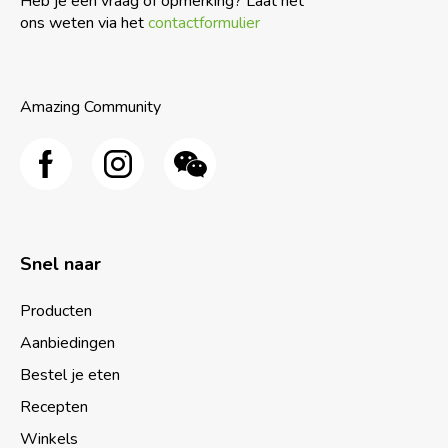
Heb je een vraag of opmerking? Laat het
ons weten via het
contactformulier
Amazing Community
Snel naar
Producten
Aanbiedingen
Bestel je eten
Recepten
Winkels