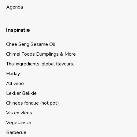
Agenda
Inspiratie
Chee Seng Sesame Oil
Chimei Foods Dumplings & More
Thai ingredients, global flavours.
Haday
All Groo
Lekker Bekkie
Chinees fondue (hot pot)
Vis en vlees
Vegetarisch
Barbecue