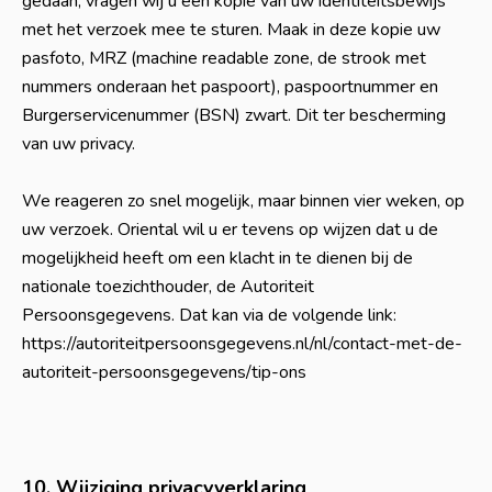
gedaan, vragen wij u een kopie van uw identiteitsbewijs
met het verzoek mee te sturen. Maak in deze kopie uw
pasfoto, MRZ (machine readable zone, de strook met
nummers onderaan het paspoort), paspoortnummer en
Burgerservicenummer (BSN) zwart. Dit ter bescherming
van uw privacy.
We reageren zo snel mogelijk, maar binnen vier weken, op
uw verzoek. Oriental wil u er tevens op wijzen dat u de
mogelijkheid heeft om een klacht in te dienen bij de
nationale toezichthouder, de Autoriteit
Persoonsgegevens. Dat kan via de volgende link:
https://autoriteitpersoonsgegevens.nl/nl/contact-met-de-
autoriteit-persoonsgegevens/tip-ons
10. Wijziging privacyverklaring