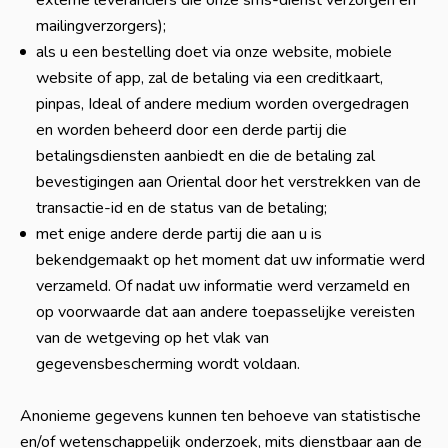
externe leveranciers die onze sms-dienst verzorgen en
mailingverzorgers);
als u een bestelling doet via onze website, mobiele
website of app, zal de betaling via een creditkaart,
pinpas, Ideal of andere medium worden overgedragen
en worden beheerd door een derde partij die
betalingsdiensten aanbiedt en die de betaling zal
bevestigingen aan Oriental door het verstrekken van de
transactie-id en de status van de betaling;
met enige andere derde partij die aan u is
bekendgemaakt op het moment dat uw informatie werd
verzameld. Of nadat uw informatie werd verzameld en
op voorwaarde dat aan andere toepasselijke vereisten
van de wetgeving op het vlak van
gegevensbescherming wordt voldaan.
Anonieme gegevens kunnen ten behoeve van statistische
en/of wetenschappelijk onderzoek, mits dienstbaar aan de