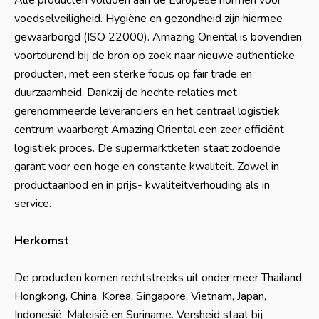
Alle producten voldoen aan de Europese normen voor
voedselveiligheid. Hygiëne en gezondheid zijn hiermee
gewaarborgd (ISO 22000). Amazing Oriental is bovendien
voortdurend bij de bron op zoek naar nieuwe authentieke
producten, met een sterke focus op fair trade en
duurzaamheid. Dankzij de hechte relaties met
gerenommeerde leveranciers en het centraal logistiek
centrum waarborgt Amazing Oriental een zeer efficiënt
logistiek proces. De supermarktketen staat zodoende
garant voor een hoge en constante kwaliteit. Zowel in
productaanbod en in prijs- kwaliteitverhouding als in
service.
Herkomst
De producten komen rechtstreeks uit onder meer Thailand,
Hongkong, China, Korea, Singapore, Vietnam, Japan,
Indonesië, Maleisië en Suriname. Versheid staat bij