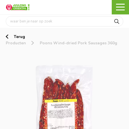
Terug
Producten
Poons Wind-dried Pork Sausages 360g