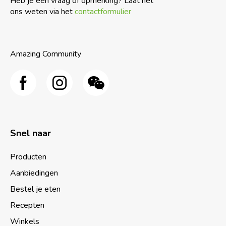
Heb je een vraag of opmerking? Laat het
ons weten via het
contactformulier
Amazing Community
Snel naar
Producten
Aanbiedingen
Bestel je eten
Recepten
Winkels