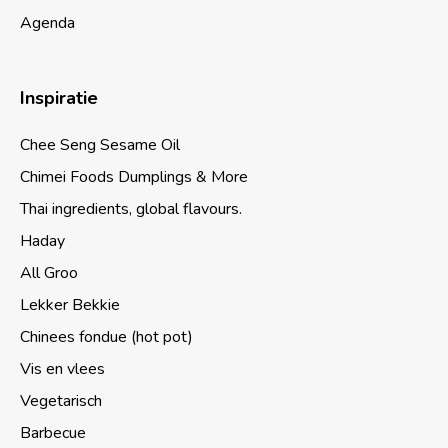
Agenda
Inspiratie
Chee Seng Sesame Oil
Chimei Foods Dumplings & More
Thai ingredients, global flavours.
Haday
All Groo
Lekker Bekkie
Chinees fondue (hot pot)
Vis en vlees
Vegetarisch
Barbecue