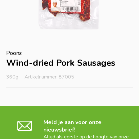
Poons
Wind-dried Pork Sausages
360g
Artikelnummer: 87005
Meld je aan voor onze
nieuwsbrief!
Altijd als eerste op de hoogte van onze