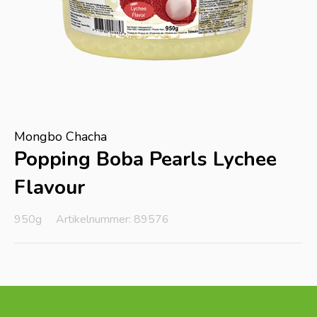
Mongbo Chacha
Popping Boba Pearls Lychee
Flavour
950g
Artikelnummer: 89576