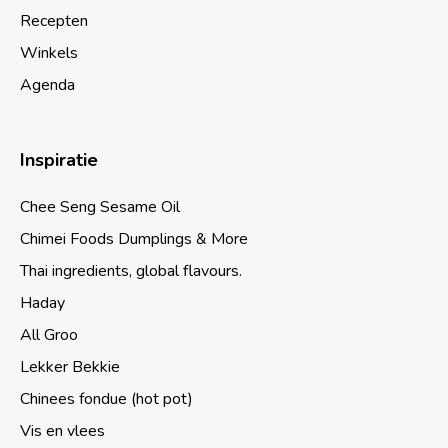
Recepten
Winkels
Agenda
Inspiratie
Chee Seng Sesame Oil
Chimei Foods Dumplings & More
Thai ingredients, global flavours.
Haday
All Groo
Lekker Bekkie
Chinees fondue (hot pot)
Vis en vlees