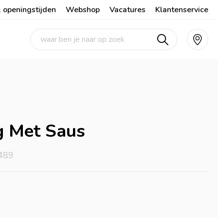
 openingstijden
Webshop
Vacatures
Klantenservice
g Met Saus
489