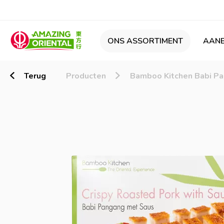
ONS ASSORTIMENT
AANB
Terug
Producten
Bamboo Kitchen Babi P