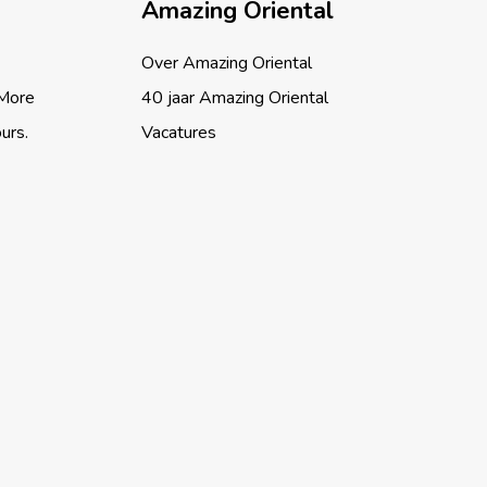
Amazing Oriental
Over Amazing Oriental
 More
40 jaar Amazing Oriental
ours.
Vacatures