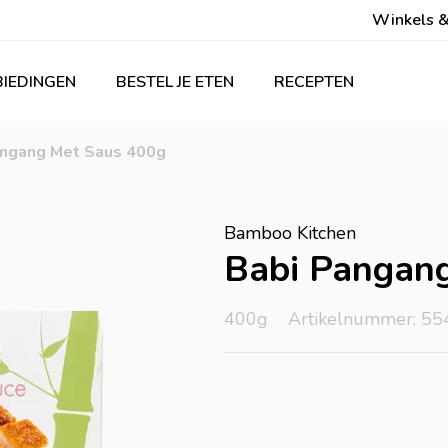
Winkels &
IEDINGEN
BESTEL JE ETEN
RECEPTEN
angang Met Saus 400g
Bamboo Kitchen
Babi Pangan
400g
Artikelnummer: 55