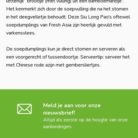
letterlijk “broodje (met vulling) uit een bamboemandje”.
Het kenmerkt zich door de soepvulling die na het stomen
in het deegvelletje behoudt. Deze Siu Long Pao’s oftewel
soepdumplings van Fresh Asia zijn heerlijk gevuld met
varkensvlees.
De soepdumplings kun je direct stomen en serveren als
een voorgerecht of tussendoortje. Serveertip: serveer het
met Chinese rode azijn met gembersliertjes.
Meld je aan voor onze
nieuwsbrief!
Altijd als eerste op de hoogte van onze
aanbiedingen.