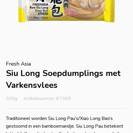
Fresh Asia
Siu Long Soepdumplings met
Varkensvlees
300g
Artikelnummer: 87368
Traditioneel worden Siu Long Pau’s/Xiao Long Bao’s
gestoomd in een bamboemandje. Siu Long Pau betekent