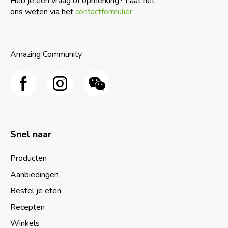
Heb je een vraag of opmerking? Laat het
ons weten via het
contactformulier
Amazing Community
Snel naar
Producten
Aanbiedingen
Bestel je eten
Recepten
Winkels