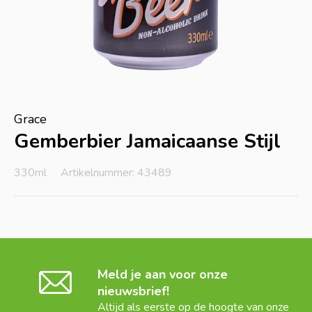
Grace
Gemberbier Jamaicaanse Stijl
330ml
Artikelnummer: 43489
Meld je aan voor onze
nieuwsbrief!
Altijd als eerste op de hoogte van onze