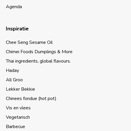
Agenda
Inspiratie
Chee Seng Sesame Oil
Chimei Foods Dumplings & More
Thai ingredients, global flavours.
Haday
All Groo
Lekker Bekkie
Chinees fondue (hot pot)
Vis en vlees
Vegetarisch
Barbecue