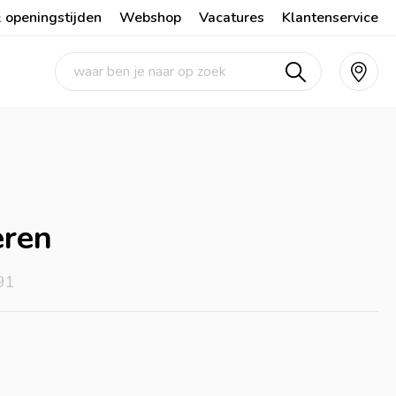
 openingstijden
Webshop
Vacatures
Klantenservice
ren
91