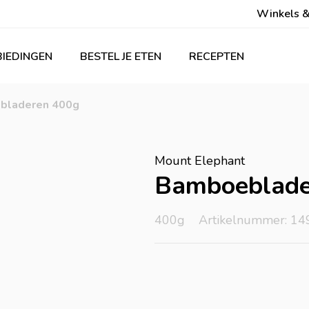
Winkels &
IEDINGEN
BESTEL JE ETEN
RECEPTEN
bladeren 400g
Mount Elephant
Bamboeblade
400g
Artikelnummer: 14