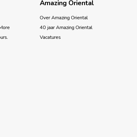
Amazing Oriental
Over Amazing Oriental
 More
40 jaar Amazing Oriental
ours.
Vacatures