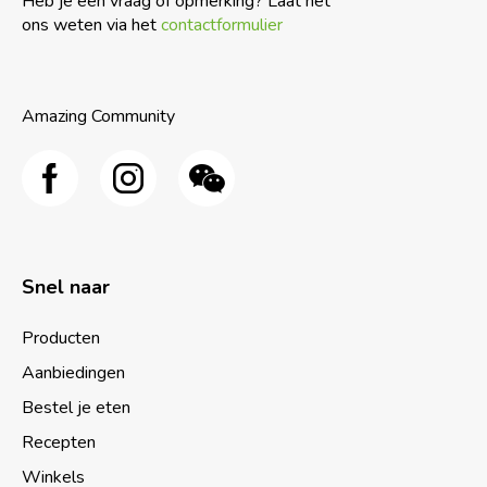
Heb je een vraag of opmerking? Laat het
ons weten via het
contactformulier
Amazing Community
Snel naar
Producten
Aanbiedingen
Bestel je eten
Recepten
Winkels