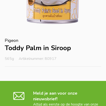
Pigeon
Toddy Palm in Siroop
565g
Artikelnummer: 80917
Meld je aan voor onze
nieuwsbrief!
Altijd als eerste op de hoogte van onze