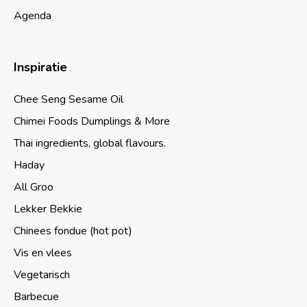
Agenda
Inspiratie
Chee Seng Sesame Oil
Chimei Foods Dumplings & More
Thai ingredients, global flavours.
Haday
All Groo
Lekker Bekkie
Chinees fondue (hot pot)
Vis en vlees
Vegetarisch
Barbecue