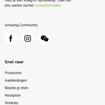
Heb je een vraag of opmerking? Laat het
ons weten via het
contactformulier
Amazing Community
Snel naar
Producten
Aanbiedingen
Bestel je eten
Recepten
Winkels