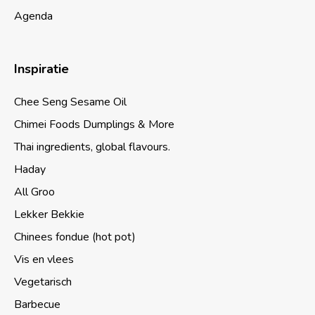
Agenda
Inspiratie
Chee Seng Sesame Oil
Chimei Foods Dumplings & More
Thai ingredients, global flavours.
Haday
All Groo
Lekker Bekkie
Chinees fondue (hot pot)
Vis en vlees
Vegetarisch
Barbecue