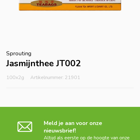
Sprouting
Jasmijnthee JT002
100x2g
Artikelnummer: 21901
Meld je aan voor onze
nieuwsbrief!
Altijd als eerste op de hoogte van onze