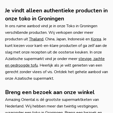
Je vindt alleen authentieke producten in
onze toko in Groningen
In ons ruime aanbod vind je in onze Toko in Groningen
verschillende producten. Wij verkopen onder meer
producten uit
Thailand
, China, Japan, Indonesië en
Korea
. Je
kunt kiezen voor kant-en-klare producten of ga zelf aan de
slag met onze recepten uit de oosterse keuken. In onze
Aziatische supermarkt vind je onder meer
stevige, zachte
en gedroogde tofu
. Heerlijk als je wilt genieten van een
gerecht zonder vlees of vis. Ontdek het gehele aanbod van
onze Aziatische supermarkt.
Breng een bezoek aan onze winkel
Amazing Oriental is dé grootste supermarktketen van
Nederland. Wij hebben meer dan twintig vestigingen,
waaronder een toko in Groningen. Breng een bezoek en