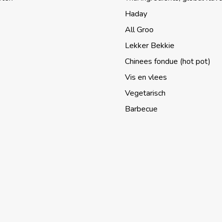
Haday
All Groo
Lekker Bekkie
Chinees fondue (hot pot)
Vis en vlees
Vegetarisch
Barbecue