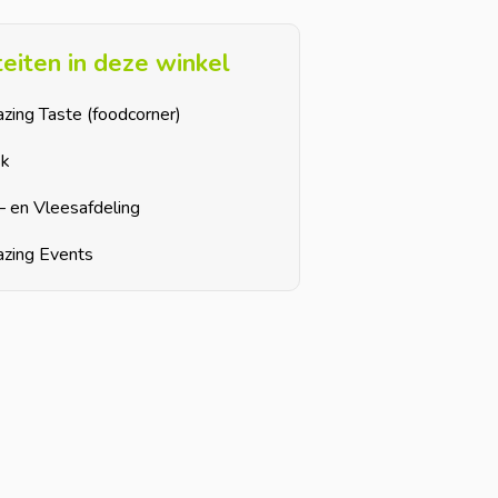
iteiten in deze winkel
zing Taste (foodcorner)
sk
– en Vleesafdeling
zing Events