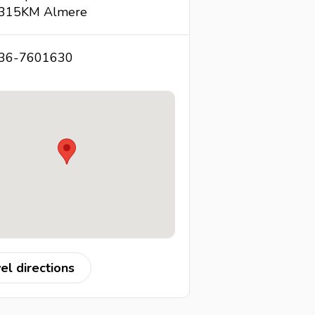
315KM Almere
36-7601630
el directions