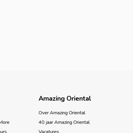
Amazing Oriental
Over Amazing Oriental
 More
40 jaar Amazing Oriental
ours.
Vacatures