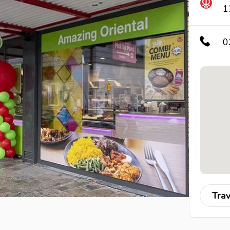
1
0
Trav