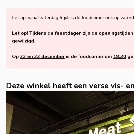
Let op: vanaf zaterdag 6 juli is de foodcorner ook op zate
Let op! Tijdens de feestdagen zijn de openingstijden
gewijzigd.
Op
22 en 23 december
is de foodcorner om
18:30
ge
Deze winkel heeft een verse vis- e