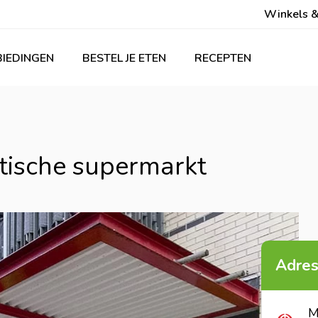
Winkels &
IEDINGEN
BESTEL JE ETEN
RECEPTEN
tische supermarkt
Adres
M