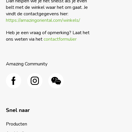
Dan helpen we je het snelst als je even
belt met de winkel waar het om gaat. Je
vindt de contactgegevens hier:
https://amazingoriental.com/winkels/
Heb je een vraag of opmerking? Laat het
ons weten via het
contactformulier
Amazing Community
Snel naar
Producten