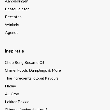
Aanbiedingen
Bestel je eten
Recepten
Winkels
Agenda
Inspiratie
Chee Seng Sesame Oil
Chimei Foods Dumplings & More
Thai ingredients, global flavours.
Haday
All Groo
Lekker Bekkie
Chinees fondue (hot pot)