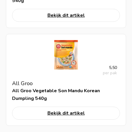
540g
Bekijk dit artikel
5,50
per pak
All Groo
All Groo Vegetable Son Mandu Korean
Dumpling 540g
Bekijk dit artikel