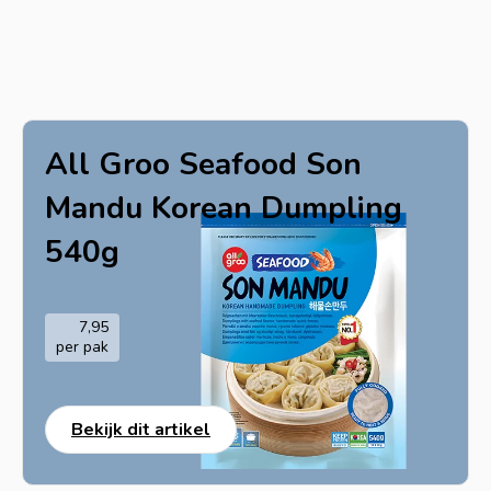
All Groo Seafood Son
Mandu Korean Dumpling
540g
7,95
per pak
Bekijk dit artikel