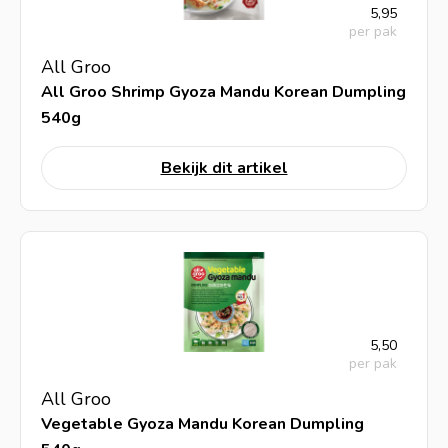
5,95
per pak
All Groo
All Groo Shrimp Gyoza Mandu Korean Dumpling
540g
Bekijk dit artikel
5,50
per pak
All Groo
Vegetable Gyoza Mandu Korean Dumpling