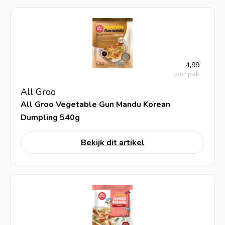
4,99
per pak
All Groo
All Groo Vegetable Gun Mandu Korean
Dumpling 540g
Bekijk dit artikel