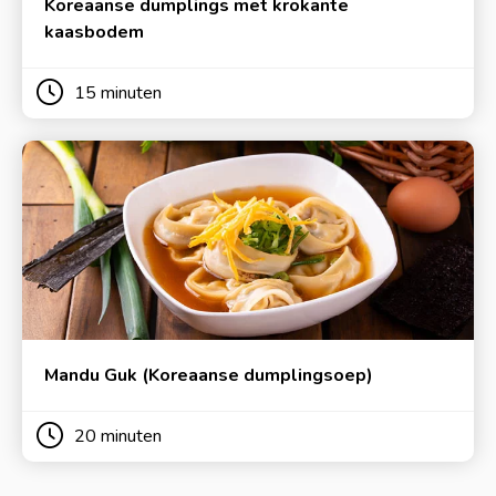
Koreaanse dumplings met krokante
kaasbodem
15 minuten
Mandu Guk (Koreaanse dumplingsoep)
20 minuten