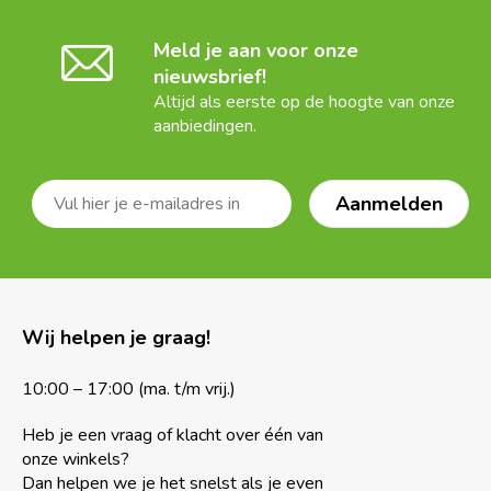
Meld je aan voor onze
nieuwsbrief!
Altijd als eerste op de hoogte van onze
aanbiedingen.
Wij helpen je graag!
10:00 – 17:00 (ma. t/m vrij.)
Heb je een vraag of klacht over één van
onze winkels?
Dan helpen we je het snelst als je even