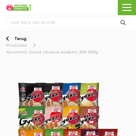
Terug
Producten
Ajinomoto Gyoza (diverse smaken) 400-600g