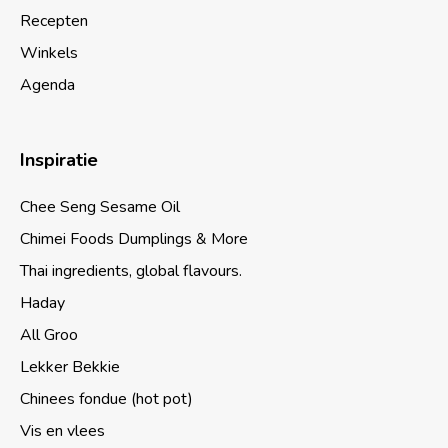
Recepten
Winkels
Agenda
Inspiratie
Chee Seng Sesame Oil
Chimei Foods Dumplings & More
Thai ingredients, global flavours.
Haday
All Groo
Lekker Bekkie
Chinees fondue (hot pot)
Vis en vlees