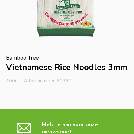
Bamboo Tree
Vietnamese Rice Noodles 3mm
400g
Artikelnummer: 61360
Meld je aan voor onze
nieuwsbrief!