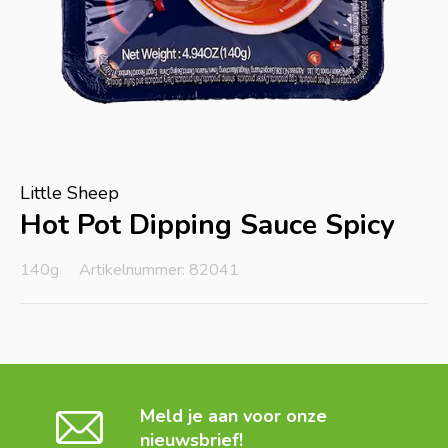
Little Sheep
Hot Pot Dipping Sauce Spicy
140g
Artikelnummer: 82041
Meld je aan voor onze
nieuwsbrief!