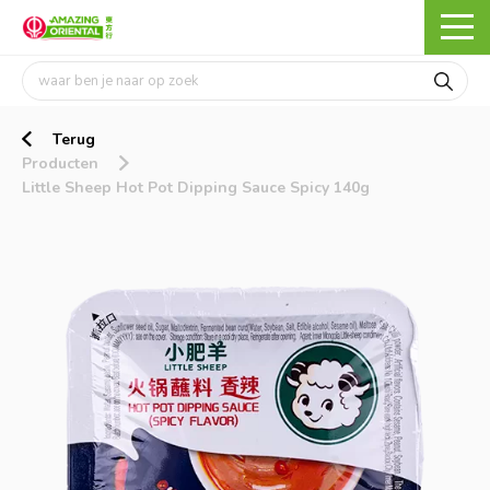
Terug
Producten
Little Sheep Hot Pot Dipping Sauce Spicy 140g