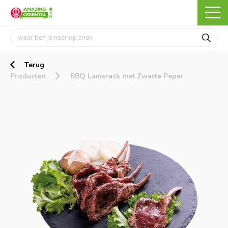
Terug
Producten
BBQ Lamsrack met Zwarte Peper