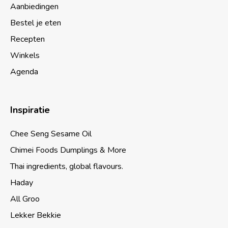
Aanbiedingen
Bestel je eten
Recepten
Winkels
Agenda
Inspiratie
Chee Seng Sesame Oil
Chimei Foods Dumplings & More
Thai ingredients, global flavours.
Haday
All Groo
Lekker Bekkie