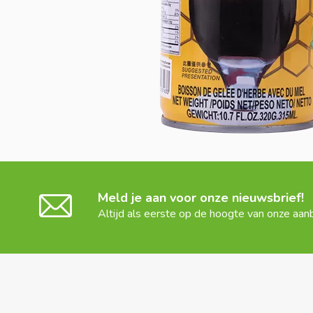
Meld je aan voor onze nieuwsbrief!
Altijd als eerste op de hoogte van onze aan