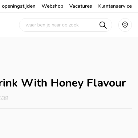
 openingstijden
Webshop
Vacatures
Klantenservice
Drink With Honey Flavour
538