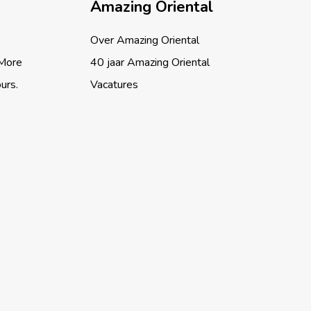
Amazing Oriental
Over Amazing Oriental
 More
40 jaar Amazing Oriental
ours.
Vacatures