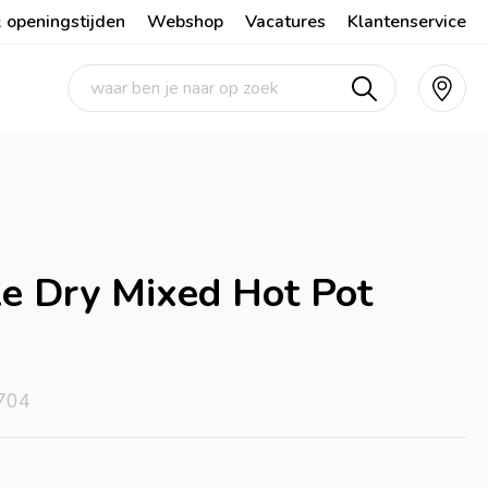
 openingstijden
Webshop
Vacatures
Klantenservice
e Dry Mixed Hot Pot
704