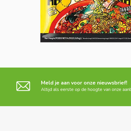
Meld je aan voor onze nieuwsbrief!
Altijd als eerste op de hoogte van onze aan