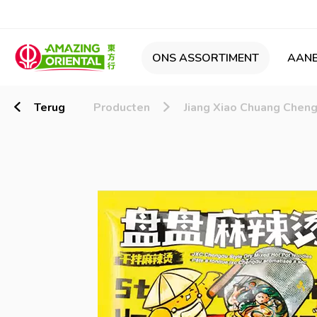
ONS ASSORTIMENT
AANB
Terug
Producten
Jiang Xiao Chuang Chen