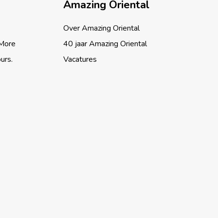
Amazing Oriental
Over Amazing Oriental
 More
40 jaar Amazing Oriental
ours.
Vacatures