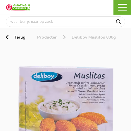
Terug
Producten
Deliboy Muslitos 800g