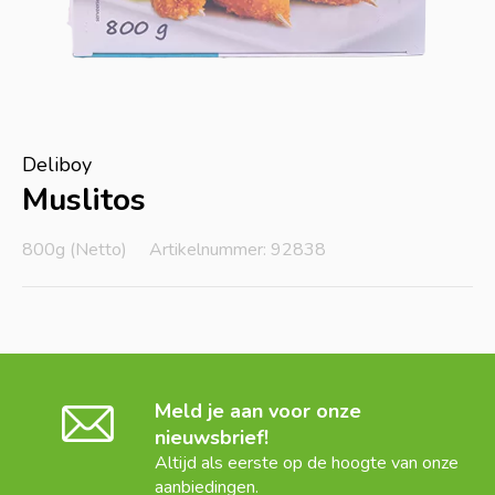
Deliboy
Muslitos
800g (Netto)
Artikelnummer: 92838
Meld je aan voor onze
nieuwsbrief!
Altijd als eerste op de hoogte van onze
aanbiedingen.