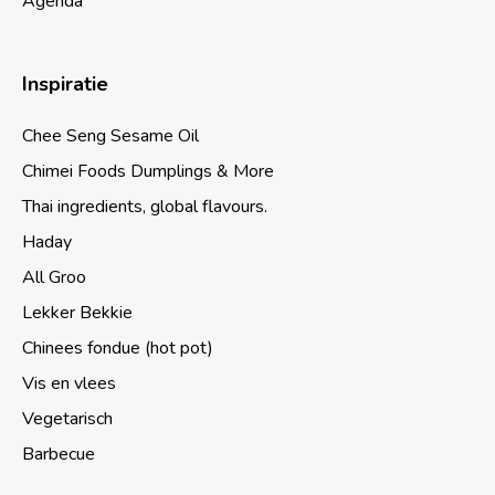
Agenda
Inspiratie
Chee Seng Sesame Oil
Chimei Foods Dumplings & More
Thai ingredients, global flavours.
Haday
All Groo
Lekker Bekkie
Chinees fondue (hot pot)
Vis en vlees
Vegetarisch
Barbecue