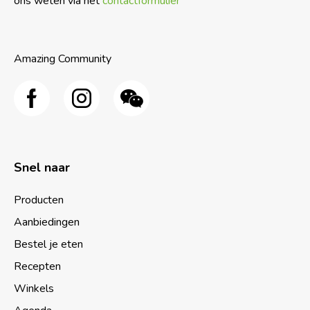
ons weten via het
contactformulier
Amazing Community
Snel naar
Producten
Aanbiedingen
Bestel je eten
Recepten
Winkels