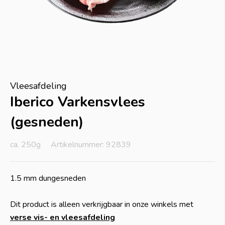
Vleesafdeling
Iberico Varkensvlees
(gesneden)
ca. 250g
Artikelnummer: 92839
1.5 mm dungesneden
Dit product is alleen verkrijgbaar in onze winkels met
verse vis- en vleesafdeling