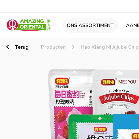
ONS ASSORTIMENT
AANB
Terug
Producten
Hao Xiang Ni Jujube Chip