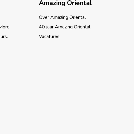
Amazing Oriental
Over Amazing Oriental
 More
40 jaar Amazing Oriental
ours.
Vacatures