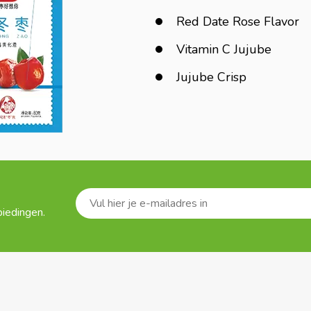
Red Date Rose Flavor
Vitamin C Jujube
Jujube Crisp
biedingen.