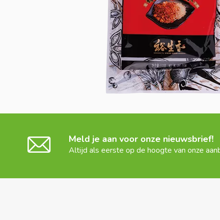
Meld je aan voor onze nieuwsbrief!
Altijd als eerste op de hoogte van onze aan