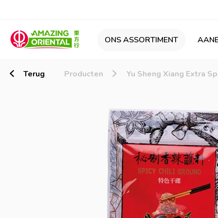
ONS ASSORTIMENT
AANB
Terug
Producten
Yu Sheng Xiang Extra Sp