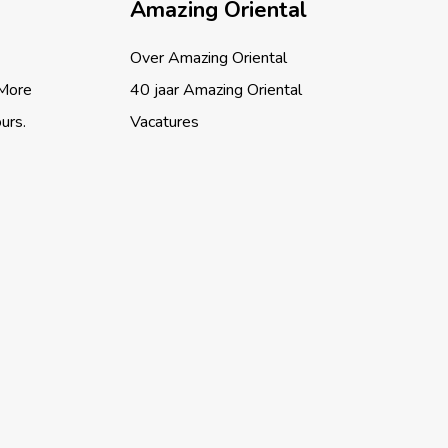
Amazing Oriental
Over Amazing Oriental
 More
40 jaar Amazing Oriental
ours.
Vacatures