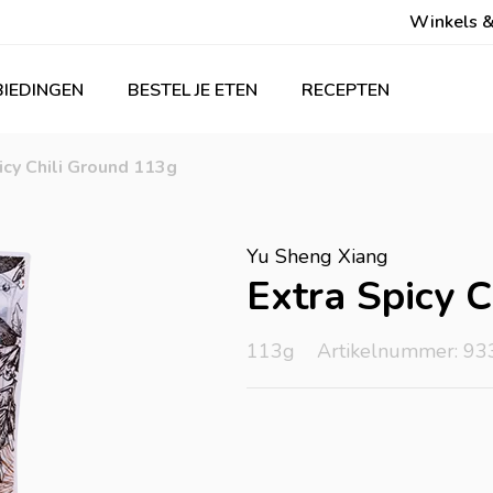
Winkels &
IEDINGEN
BESTEL JE ETEN
RECEPTEN
icy Chili Ground 113g
Yu Sheng Xiang
Extra Spicy C
113g
Artikelnummer: 93