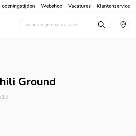
 openingstijden
Webshop
Vacatures
Klantenservice
hili Ground
313