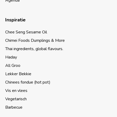
Agenda
Inspiratie
Chee Seng Sesame Oil
Chimei Foods Dumplings & More
Thai ingredients, global flavours.
Haday
All Groo
Lekker Bekkie
Chinees fondue (hot pot)
Vis en vlees
Vegetarisch
Barbecue