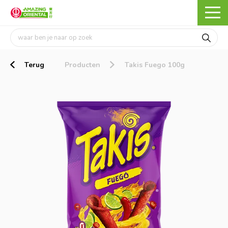
Terug
Producten
Takis Fuego 100g