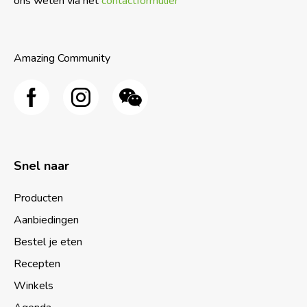
ons weten via het
contactformulier
Amazing Community
Snel naar
Producten
Aanbiedingen
Bestel je eten
Recepten
Winkels