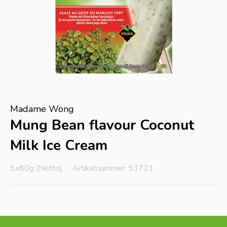
Madame Wong
Mung Bean flavour Coconut
Milk Ice Cream
5x80g (Netto)
Artikelnummer: 93721