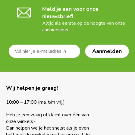
Meld je aan voor onze
nieuwsbrief!
Altijd als eerste op de hoogte van onze
aanbiedingen.
Wij helpen je graag!
10:00 – 17:00 (ma. t/m vrij.)
Heb je een vraag of klacht over één van
onze winkels?
Dan helpen we je het snelst als je even
belt met de winkel waar het om gaat. Je