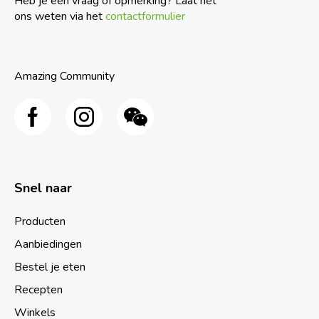
Heb je een vraag of opmerking? Laat het
ons weten via het
contactformulier
Amazing Community
Snel naar
Producten
Aanbiedingen
Bestel je eten
Recepten
Winkels