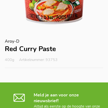
Aroy-D
Red Curry Paste
400g
Artikelnummer: 93753
Meld je aan voor onze
nieuwsbrief!
Altijd als eerste op de hoogte van onze