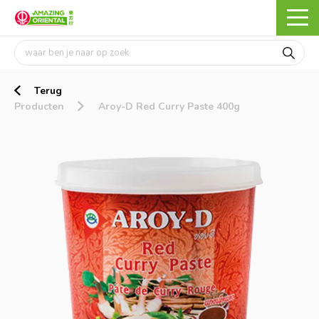
Terug
Producten
Aroy-D Red Curry Paste 400g