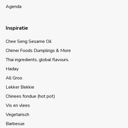
Agenda
Inspiratie
Chee Seng Sesame Oil
Chimei Foods Dumplings & More
Thai ingredients, global flavours.
Haday
All Groo
Lekker Bekkie
Chinees fondue (hot pot)
Vis en vlees
Vegetarisch
Barbecue