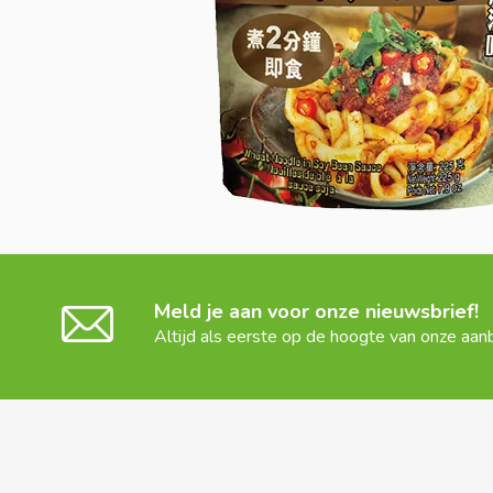
Meld je aan voor onze nieuwsbrief!
Altijd als eerste op de hoogte van onze aan