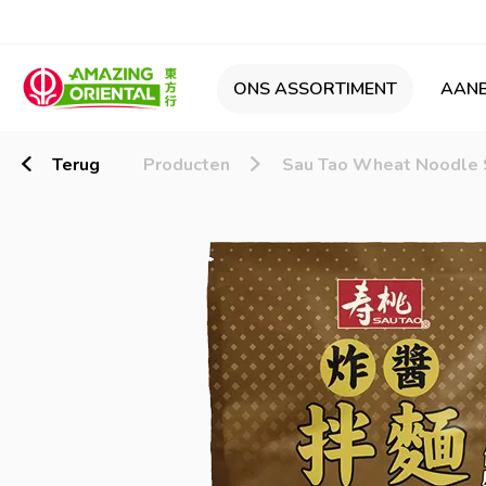
ONS ASSORTIMENT
AANB
Terug
Producten
Sau Tao Wheat Noodle 