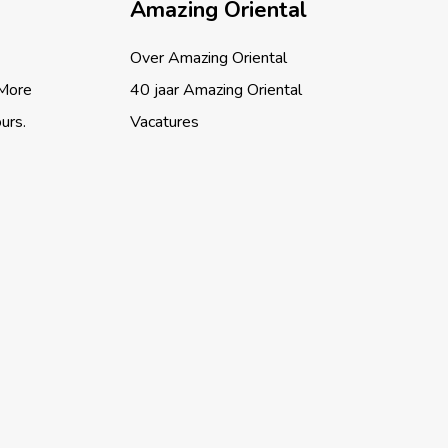
Amazing Oriental
Over Amazing Oriental
 More
40 jaar Amazing Oriental
ours.
Vacatures