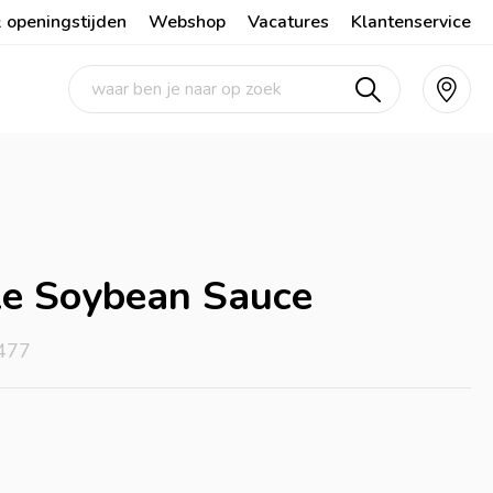
 openingstijden
Webshop
Vacatures
Klantenservice
e Soybean Sauce
477