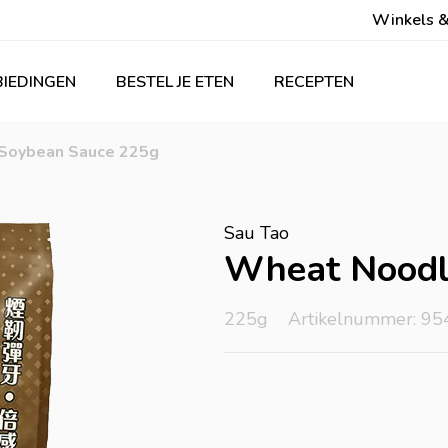
Winkels &
IEDINGEN
BESTEL JE ETEN
RECEPTEN
Soybean Sauce 225g
Sau Tao
Wheat Noodl
225g
Artikelnummer: 95