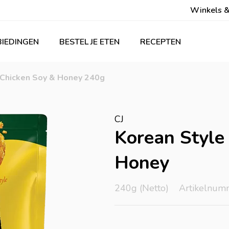
Winkels &
IEDINGEN
BESTEL JE ETEN
RECEPTEN
 Chicken Soy & Honey 240g
CJ
Korean Style
Honey
240g (Netto)
Artikelnum