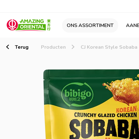
ONS ASSORTIMENT
AANB
Terug
Producten
CJ Korean Style Sobaba