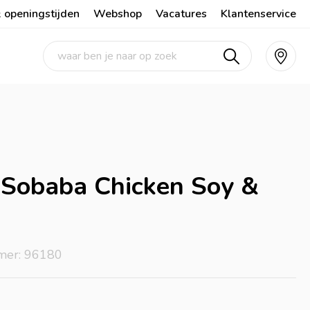
 openingstijden
Webshop
Vacatures
Klantenservice
 Sobaba Chicken Soy &
mer: 96180