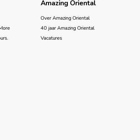
Amazing Oriental
Over Amazing Oriental
 More
40 jaar Amazing Oriental
ours.
Vacatures