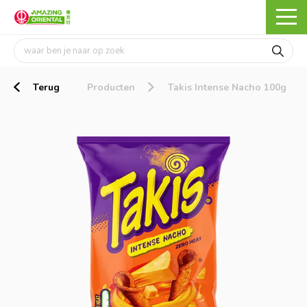
Terug
Producten
Takis Intense Nacho 100g