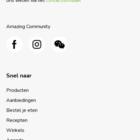
ons weten via het
contactformulier
Amazing Community
Snel naar
Producten
Aanbiedingen
Bestel je eten
Recepten
Winkels