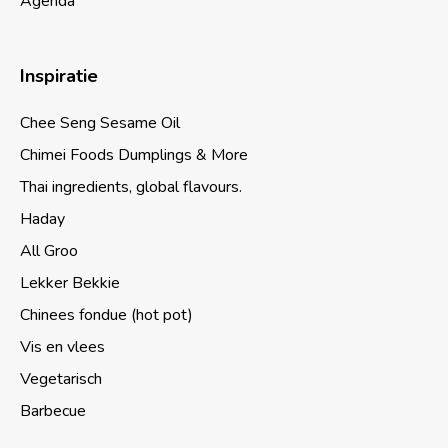
Agenda
Inspiratie
Chee Seng Sesame Oil
Chimei Foods Dumplings & More
Thai ingredients, global flavours.
Haday
All Groo
Lekker Bekkie
Chinees fondue (hot pot)
Vis en vlees
Vegetarisch
Barbecue