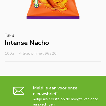
Takis
Intense Nacho
100g
Artikelnummer: 96920
Meld je aan voor onze
nieuwsbrief!
Altijd als eerste op de hoogte van onze
aanbiedingen.