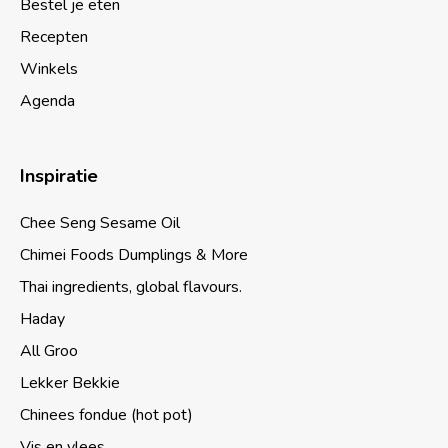
Bestel je eten
Recepten
Winkels
Agenda
Inspiratie
Chee Seng Sesame Oil
Chimei Foods Dumplings & More
Thai ingredients, global flavours.
Haday
All Groo
Lekker Bekkie
Chinees fondue (hot pot)
Vis en vlees