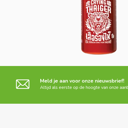
Meld je aan voor onze nieuwsbrief!
Altijd als eerste op de hoogte van onze aan