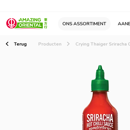
ONS ASSORTIMENT
AANB
Terug
Producten
Crying Thaiger Sriracha 