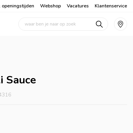
 openingstijden
Webshop
Vacatures
Klantenservice
li Sauce
84316