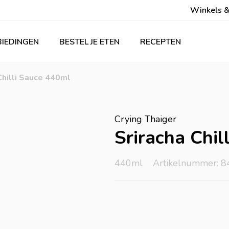
Winkels &
IEDINGEN
BESTEL JE ETEN
RECEPTEN
Chilli Sauce 440ml
Crying Thaiger
Sriracha Chil
440ml
Artikelnummer: 