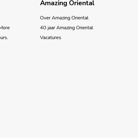
Amazing Oriental
Over Amazing Oriental
 More
40 jaar Amazing Oriental
ours.
Vacatures