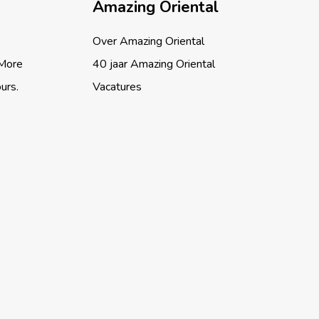
Amazing Oriental
Over Amazing Oriental
 More
40 jaar Amazing Oriental
ours.
Vacatures