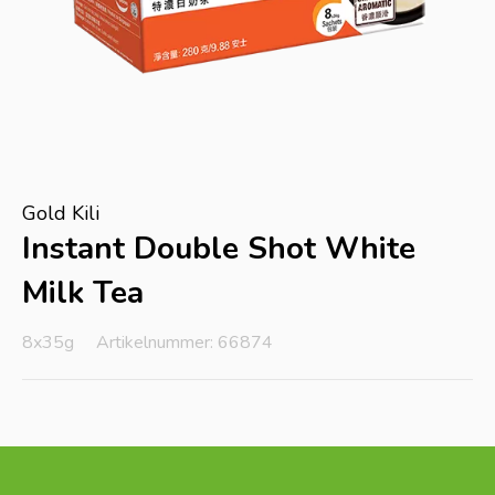
Gold Kili
Instant Double Shot White
Milk Tea
8x35g
Artikelnummer: 66874