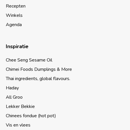
Recepten
Winkels
Agenda
Inspiratie
Chee Seng Sesame Oil
Chimei Foods Dumplings & More
Thai ingredients, global flavours.
Haday
All Groo
Lekker Bekkie
Chinees fondue (hot pot)
Vis en vlees