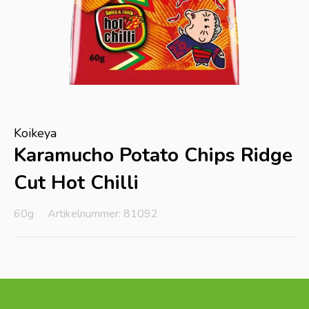
Koikeya
Karamucho Potato Chips Ridge
Cut Hot Chilli
60g
Artikelnummer: 81092