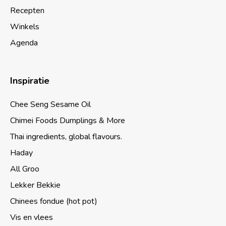
Recepten
Winkels
Agenda
Inspiratie
Chee Seng Sesame Oil
Chimei Foods Dumplings & More
Thai ingredients, global flavours.
Haday
All Groo
Lekker Bekkie
Chinees fondue (hot pot)
Vis en vlees