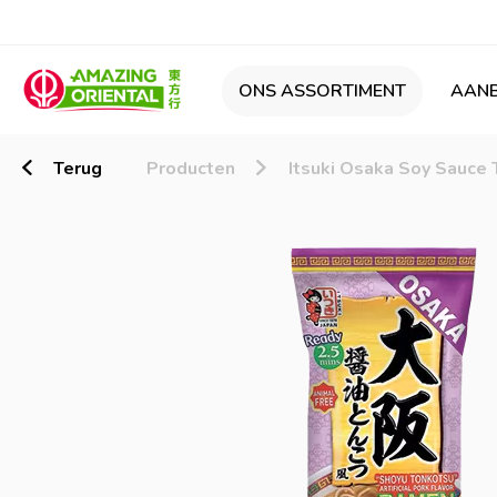
ONS ASSORTIMENT
AANB
Terug
Producten
Itsuki Osaka Soy Sauce