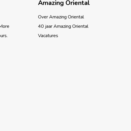
Amazing Oriental
Over Amazing Oriental
 More
40 jaar Amazing Oriental
ours.
Vacatures