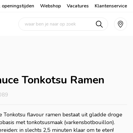
 openingstijden
Webshop
Vacatures
Klantenservice
auce Tonkotsu Ramen
089
e Tonkotsu flavour ramen bestaat uit gladde droge
basis met tonkotsusmaak (varkensbotbouillon).
reiden: in slechts 2,5 minuten klaar om te eten!