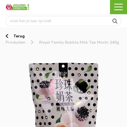
Terug
Producten
Royal Family Bubble Milk Tea Mochi 240g