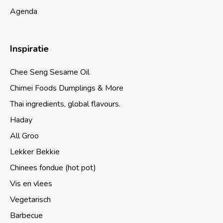
Agenda
Inspiratie
Chee Seng Sesame Oil
Chimei Foods Dumplings & More
Thai ingredients, global flavours.
Haday
All Groo
Lekker Bekkie
Chinees fondue (hot pot)
Vis en vlees
Vegetarisch
Barbecue