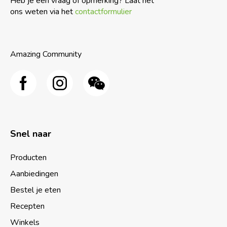
Heb je een vraag of opmerking? Laat het
ons weten via het
contactformulier
Amazing Community
Snel naar
Producten
Aanbiedingen
Bestel je eten
Recepten
Winkels