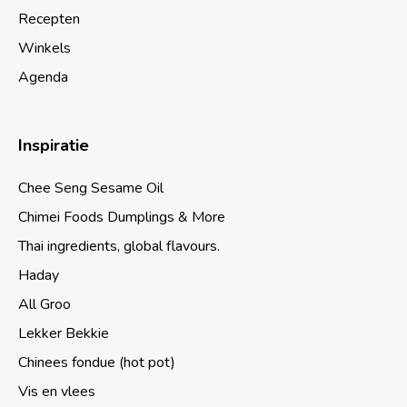
Recepten
Winkels
Agenda
Inspiratie
Chee Seng Sesame Oil
Chimei Foods Dumplings & More
Thai ingredients, global flavours.
Haday
All Groo
Lekker Bekkie
Chinees fondue (hot pot)
Vis en vlees