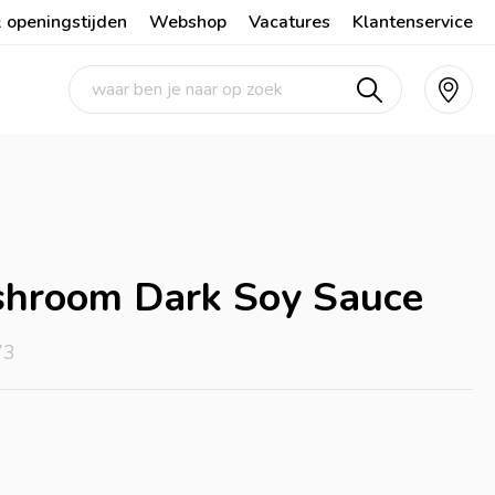
 openingstijden
Webshop
Vacatures
Klantenservice
hroom Dark Soy Sauce
73