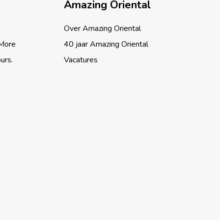
Amazing Oriental
Over Amazing Oriental
 More
40 jaar Amazing Oriental
ours.
Vacatures