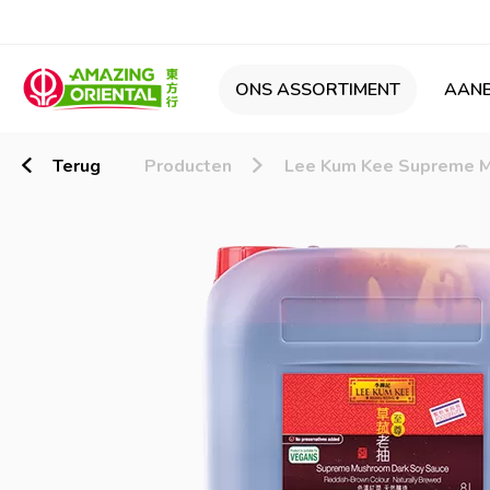
ONS ASSORTIMENT
AANB
Terug
Producten
Lee Kum Kee Supreme M