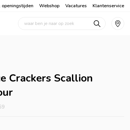
 openingstijden
Webshop
Vacatures
Klantenservice
ce Crackers Scallion
our
69