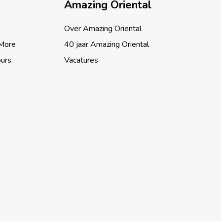
Amazing Oriental
Over Amazing Oriental
 More
40 jaar Amazing Oriental
ours.
Vacatures