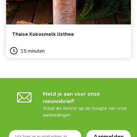
Thaise Kokosmelk IJsthee
15 minuten
Meld je aan voor onze
nieuwsbrief!
Altijd als eerste op de hoogte van onze
aanbiedingen.