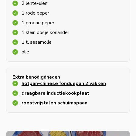
2 lente-uien
1 rode peper
1 groene peper
1 klein bosje koriander
1 tl sesamolie
olie
Extra benodigdheden
hotpan-chinese fonduepan 2 vakken
draagbare inductiekookplaat
roestvrijstalen schuimspaan