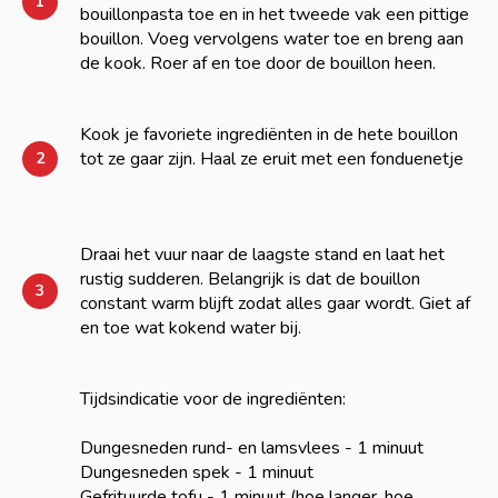
1
bouillonpasta toe en in het tweede vak een pittige
bouillon. Voeg vervolgens water toe en breng aan
de kook. Roer af en toe door de bouillon heen.
Kook je favoriete ingrediënten in de hete bouillon
tot ze gaar zijn. Haal ze eruit met een fonduenetje
2
Draai het vuur naar de laagste stand en laat het
rustig sudderen. Belangrijk is dat de bouillon
3
constant warm blijft zodat alles gaar wordt. Giet af
en toe wat kokend water bij.
Tijdsindicatie voor de ingrediënten:
Dungesneden rund- en lamsvlees - 1 minuut
Dungesneden spek - 1 minuut
Gefrituurde tofu - 1 minuut (hoe langer, hoe