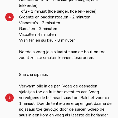
lekkerder)
Tofu - 1 minuut (hoe langer, hoe lekkerder)
Groente en paddenstoelen - 2 minuten
4
Vispasta's - 2 minuten
Garnalen - 3 minuten
Visballen: 4 minuten
Wan tan en sui kau - 8 minuten
Noedels voeg je als laatste aan de bouillon toe,
zodat ze alle smaken kunnen absorberen.
Sha cha dipsaus
Verwarm olie in de pan. Voeg de gesneden
sjalotjes toe en fruit het eventjes aan. Voeg
vervolgens de bullhead saus toe. Bak het voor ca.
5
1 minuut. Doe de lente-uien erbij en giet daarna de
sojasaus toe gevolgd door de suiker. Schep de
saus in een kom en voeg als laatste de koriander