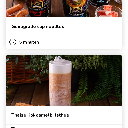
Geüpgrade cup noodles
5 minuten
Thaise Kokosmelk IJsthee