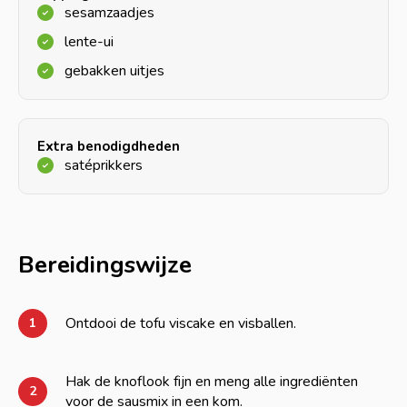
sesamzaadjes
lente-ui
gebakken uitjes
Extra benodigdheden
satéprikkers
Bereidingswijze
Ontdooi de tofu viscake en visballen.
1
Hak de knoflook fijn en meng alle ingrediënten
2
voor de sausmix in een kom.