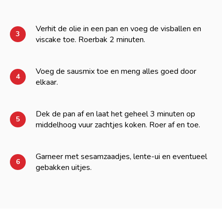
Verhit de olie in een pan en voeg de visballen en
3
viscake toe. Roerbak 2 minuten.
Voeg de sausmix toe en meng alles goed door
4
elkaar.
Dek de pan af en laat het geheel 3 minuten op
5
middelhoog vuur zachtjes koken. Roer af en toe.
Garneer met sesamzaadjes, lente-ui en eventueel
6
gebakken uitjes.