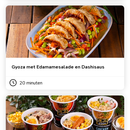
Gyoza met Edamamesalade en Dashisaus
20 minuten