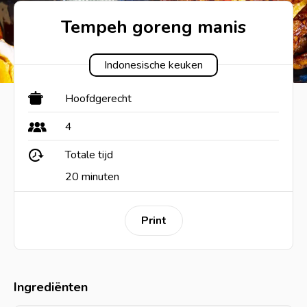
Tempeh goreng manis
Indonesische keuken
Hoofdgerecht
4
Totale tijd
20 minuten
Print
Ingrediënten