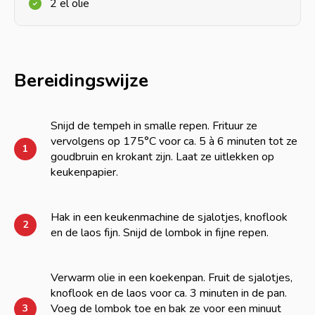
2 el olie
Bereidingswijze
Snijd de tempeh in smalle repen. Frituur ze
vervolgens op 175°C voor ca. 5 à 6 minuten tot ze
1
goudbruin en krokant zijn. Laat ze uitlekken op
keukenpapier.
Hak in een keukenmachine de sjalotjes, knoflook
2
en de laos fijn. Snijd de lombok in fijne repen.
Verwarm olie in een koekenpan. Fruit de sjalotjes,
knoflook en de laos voor ca. 3 minuten in de pan.
Voeg de lombok toe en bak ze voor een minuut
3