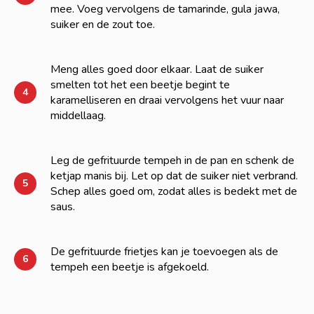
mee. Voeg vervolgens de tamarinde, gula jawa,
suiker en de zout toe.
Meng alles goed door elkaar. Laat de suiker
smelten tot het een beetje begint te
4
karamelliseren en draai vervolgens het vuur naar
middellaag.
Leg de gefrituurde tempeh in de pan en schenk de
ketjap manis bij. Let op dat de suiker niet verbrand.
5
Schep alles goed om, zodat alles is bedekt met de
saus.
De gefrituurde frietjes kan je toevoegen als de
6
tempeh een beetje is afgekoeld.