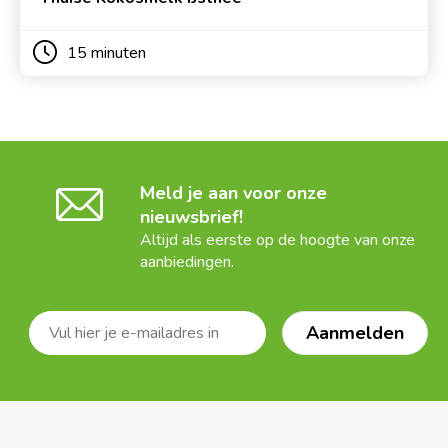
15 minuten
Meld je aan voor onze
nieuwsbrief!
Altijd als eerste op de hoogte van onze
aanbiedingen.