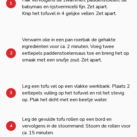
Hak vervolgens de zwammen, paddenstoelen, de
1
babymais en rijstvermicelli fijn. Zet apart.
Knip het tofuvel in 4 gelijke vellen. Zet apart.
Verwarm olie in een pan roerbak de gehakte
ingrediënten voor ca. 2 minuten, Voeg twee
eetlepels paddenstoelensaus toe en breng het op
2
smaak met een snufje zout. Zet apart.
Leg een tofu vel op een vlakke werkbank. Plaats 2
eetlepels vulling op het tofuvel en rol het stevig
3
op. Plak het dicht met een beetje water.
Leg de gevulde tofu rollen op een bord en
vervolgens in de stoommand. Stoom de rollen voor
4
ca. 15 minuten.