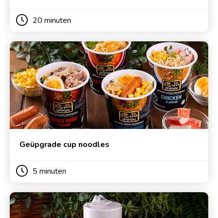
20 minuten
Geüpgrade cup noodles
5 minuten