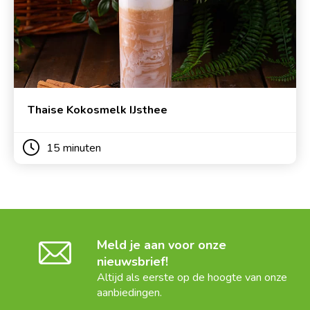
Thaise Kokosmelk IJsthee
15 minuten
Meld je aan voor onze
nieuwsbrief!
Altijd als eerste op de hoogte van onze
aanbiedingen.