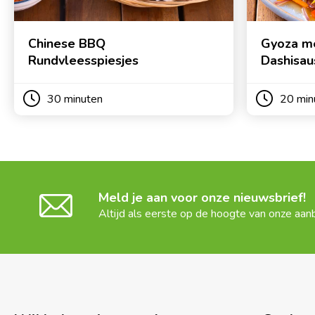
Chinese BBQ
Gyoza m
Rundvleesspiesjes
Dashisau
30 minuten
20 min
Meld je aan voor onze nieuwsbrief!
Altijd als eerste op de hoogte van onze aan