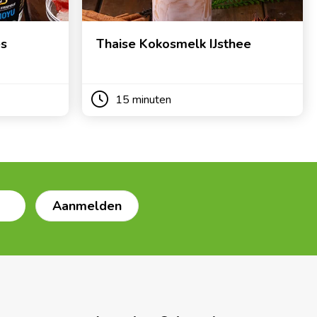
es
Thaise Kokosmelk IJsthee
15 minuten