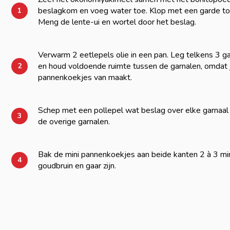
beslagkom en voeg water toe. Klop met een garde tot
1
Meng de lente-ui en wortel door het beslag.
Verwarm 2 eetlepels olie in een pan. Leg telkens 3 ga
en houd voldoende ruimte tussen de garnalen, omdat 
2
pannenkoekjes van maakt.
Schep met een pollepel wat beslag over elke garnaal 
3
de overige garnalen.
Bak de mini pannenkoekjes aan beide kanten 2 à 3 mi
4
goudbruin en gaar zijn.