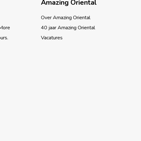
Amazing Oriental
Over Amazing Oriental
 More
40 jaar Amazing Oriental
ours.
Vacatures