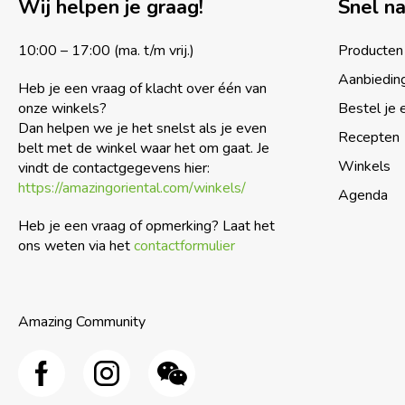
Wij helpen je graag!
Snel n
10:00 – 17:00 (ma. t/m vrij.)
Producten
Aanbiedin
Heb je een vraag of klacht over één van
onze winkels?
Bestel je 
Dan helpen we je het snelst als je even
Recepten
belt met de winkel waar het om gaat. Je
Winkels
vindt de contactgegevens hier:
https://amazingoriental.com/winkels/
Agenda
Heb je een vraag of opmerking? Laat het
ons weten via het
contactformulier
Amazing Community