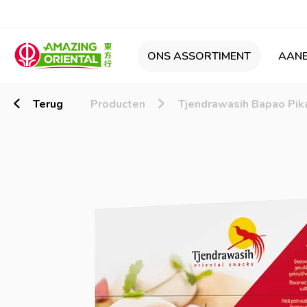
ONS ASSORTIMENT
AANB
Terug
Producten
Tjendrawasih Bapao Pik