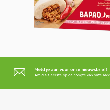
Meld je aan voor onze nieuwsbrief!
Altijd als eerste op de hoogte van onze aan