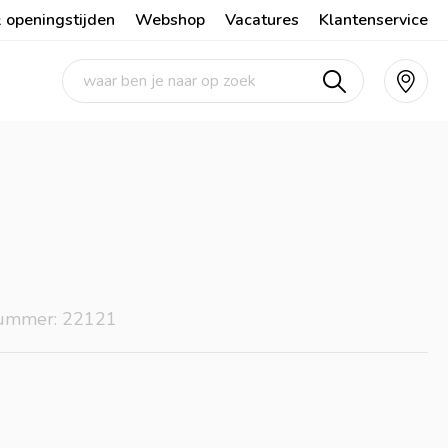
 openingstijden
Webshop
Vacatures
Klantenservice
nummer: 22121