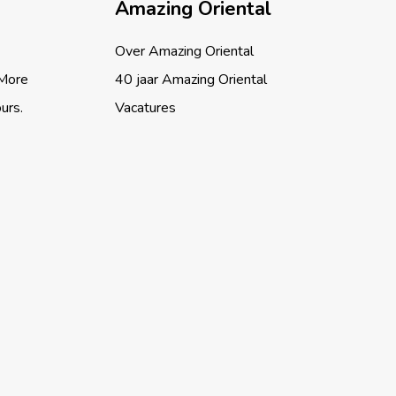
Amazing Oriental
Over Amazing Oriental
 More
40 jaar Amazing Oriental
ours.
Vacatures