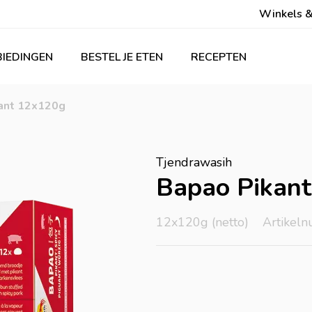
Winkels &
IEDINGEN
BESTEL JE ETEN
RECEPTEN
ant 12x120g
Tjendrawasih
Bapao Pikant
12x120g (netto)
Artikel