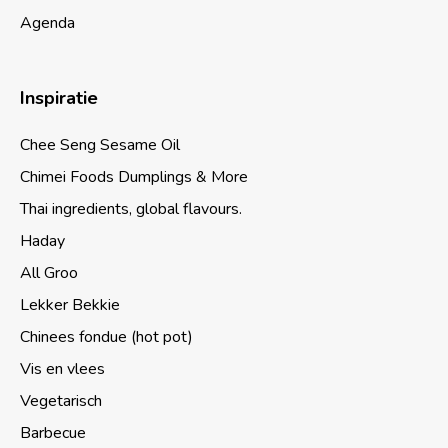
Agenda
Inspiratie
Chee Seng Sesame Oil
Chimei Foods Dumplings & More
Thai ingredients, global flavours.
Haday
All Groo
Lekker Bekkie
Chinees fondue (hot pot)
Vis en vlees
Vegetarisch
Barbecue