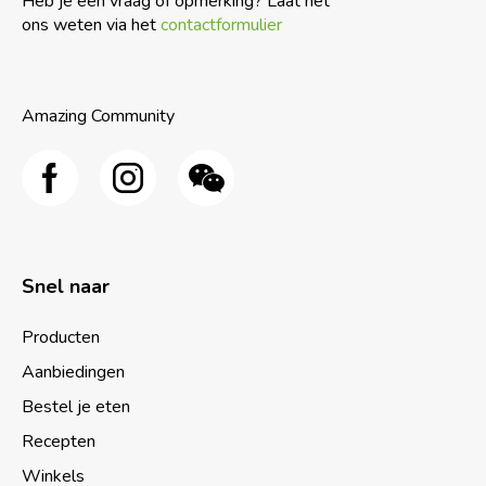
Heb je een vraag of opmerking? Laat het
ons weten via het
contactformulier
Amazing Community
Snel naar
Producten
Aanbiedingen
Bestel je eten
Recepten
Winkels